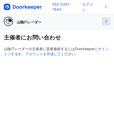
050-5291-
ログイ
7844
ン
山陰ITレーダー
主催者にお問い合わせ
山陰ITレーダーの主催者に直接連絡するにはDoorkeeperに
サイン
インする
か、
アカウントを作成して
ください。